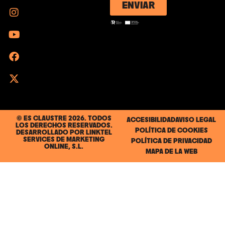
ENVIAR
© ES CLAUSTRE 2026. TODOS
ACCESIBILIDAD
AVISO LEGAL
LOS DERECHOS RESERVADOS.
POLÍTICA DE COOKIES
DESARROLLADO POR
LINKTEL
SERVICES DE MARKETING
POLÍTICA DE PRIVACIDAD
ONLINE, S.L.
MAPA DE LA WEB