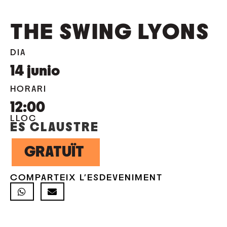
THE SWING LYONS
DIA
14
junio
HORARI
12:00
LLOC
ES CLAUSTRE
GRATUÏT
COMPARTEIX L'ESDEVENIMENT