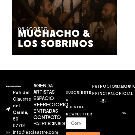
08
AGOSTO
09
MUCHACHO &
G
LOS SOBRINOS
L
AGENDA
PATROCIONADOR
PATROCI
ARTISTAS
Pati del
SUSCRÍBETE
PRINCIPAL
OFICIAL
ESPACIO
Claustre
A
REFRECTORIO
del
NUESTRA
ENTRADAS
Carme,
NEWSLETTER
CONTACTO
50 -
PATROCINADORES
07701
info@esclaustre.com