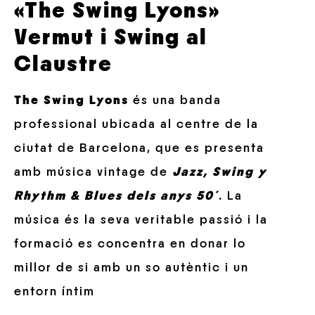
«The Swing Lyons»
Vermut i Swing al
Claustre
The Swing Lyons
és una banda
professional ubicada al centre de la
ciutat de Barcelona,
que es presenta
amb música vintage de
Jazz, Swing y
Rhythm & Blues dels anys 50´
. La
música és la seva veritable passió i la
formació es concentra en donar lo
millor de si amb un so autèntic i un
entorn íntim