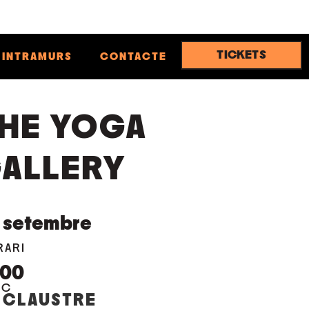
TICKETS
INTRAMURS
CONTACTE
HE YOGA
ALLERY
setembre
RARI
:00
OC
 CLAUSTRE