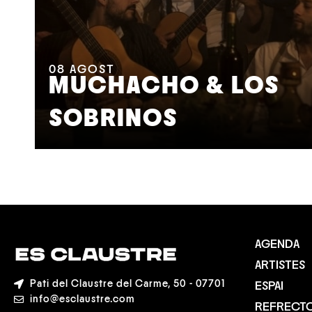
08
AGOST
MUCHACHO & LOS
SOBRINOS
AGENDA
ARTISTES
Pati del Claustre del Carme, 50 - 07701
ESPAI
info@esclaustre.com
REFRECTO