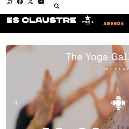
AGENDA
‹