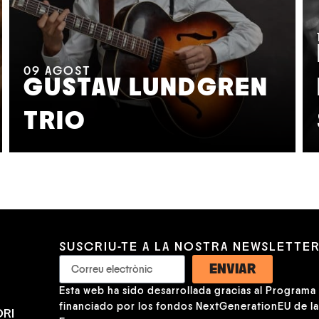
09
AGOST
GUSTAV LUNDGREN
TRIO
SUSCRIU-TE A LA NOSTRA NEWSLETTE
ENVIAR
Esta web ha sido desarrollada gracias al Programa K
financiado por los fondos NextGenerationEU de l
RI