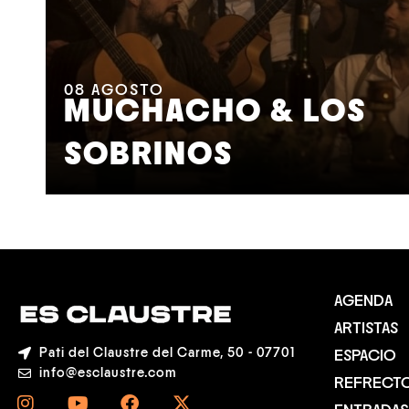
08
AGOSTO
MUCHACHO & LOS
SOBRINOS
AGENDA
ARTISTAS
Pati del Claustre del Carme, 50 - 07701
ESPACIO
info@esclaustre.com
REFRECT