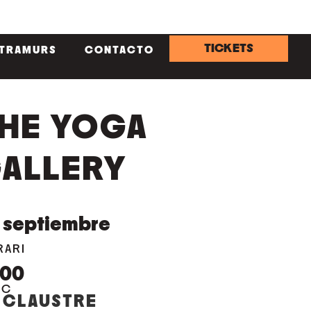
TICKETS
NTRAMURS
CONTACTO
HE YOGA
ALLERY
septiembre
RARI
:00
OC
 CLAUSTRE