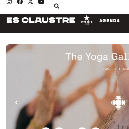
AGENDA
‹