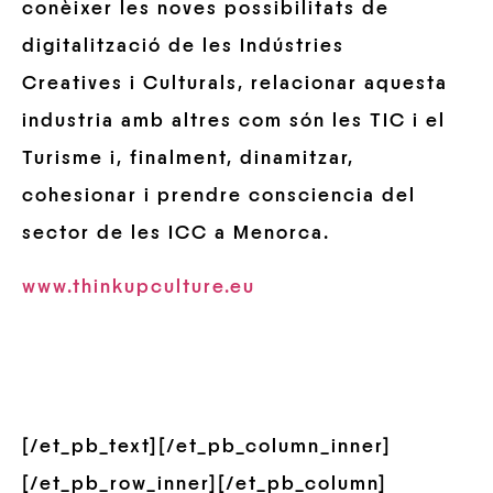
conèixer les noves possibilitats de
digitalització de les Indústries
Creatives i Culturals, relacionar aquesta
industria amb altres com són les TIC i el
Turisme i, finalment, dinamitzar,
cohesionar i prendre consciencia del
sector de les ICC a Menorca.
www.thinkupculture.eu
[/et_pb_text][/et_pb_column_inner]
[/et_pb_row_inner][/et_pb_column]