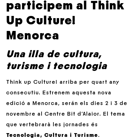
participem al Think
Up Culture!
Menorca
Una illa de cultura,
turisme i tecnologia
Think up Culture! arriba per quart any
consecutiu. Estrenem aquesta nova
edició a Menorca, serán els dies 2 i 3 de
novembre al Centre Bit d’Alaior. El tema
que vertebrarà les jornades és
Tecnologia, Cultura i Turisme
.