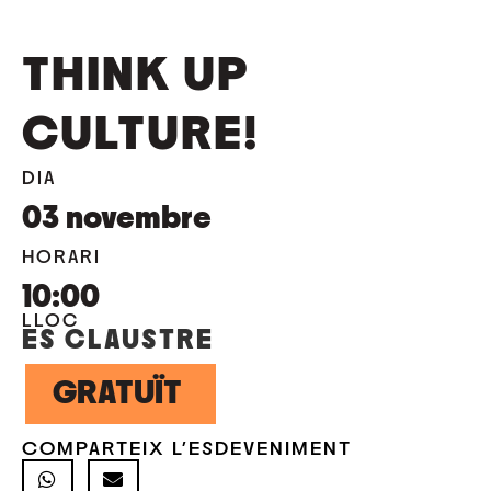
THINK UP
CULTURE!
DIA
03
novembre
HORARI
10:00
LLOC
ES CLAUSTRE
GRATUÏT
COMPARTEIX L'ESDEVENIMENT