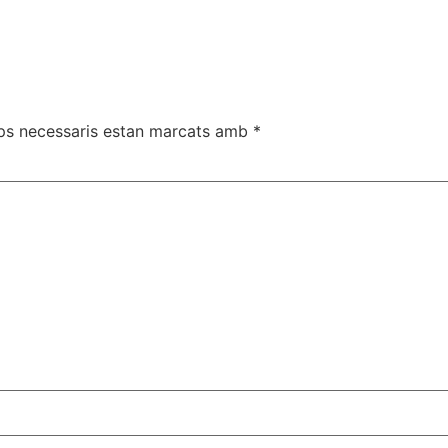
ps necessaris estan marcats amb
*