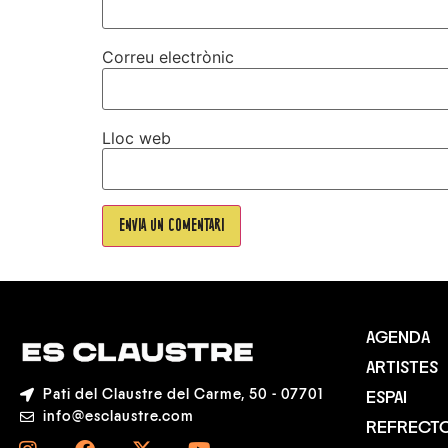
Correu electrònic
Lloc web
AGENDA
ARTISTES
Pati del Claustre del Carme, 50 - 07701
ESPAI
info@esclaustre.com
REFRECTO