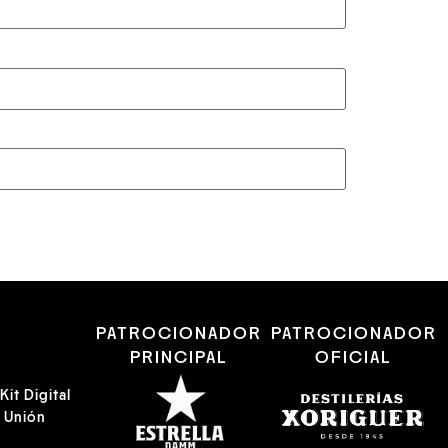
R
PATROCIONADOR
PATROCIONADOR
PRINCIPAL
OFICIAL
it Digital
a Unión