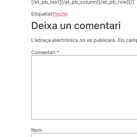
[/et_pb_text][/et_pb_column][/et_pb_row][/]
Etiquetat
Pincho
Deixa un comentari
L'adreça electrònica no es publicarà.
Els cam
Comentari
*
Nom