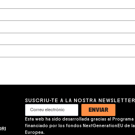
SUSCRIU-TE A LA NOSTRA NEWSLETTE
ENVIAR
Esta web ha sido desarrollada gracias al Programa K
financiado por los fondos NextGenerationEU de l
RI
Europea.