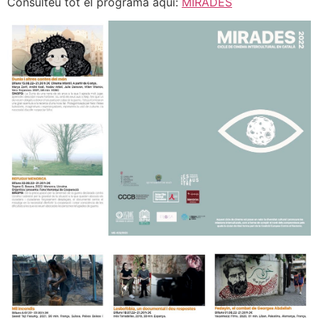
Consulteu tot el programa aquí:
MIRADES