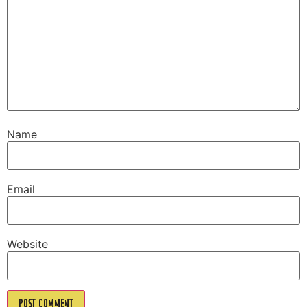
Name
Email
Website