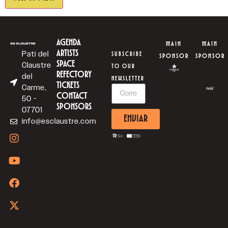
AGENDA
MAIN
MAIN
ARTISTS
Pati del
SUBSCRIBE
SPONSOR
SPONSOR
SPACE
Claustre
TO OUR
REFECTORY
del
NEWSLETTER
TICKETS
Carme,
CONTACT
50 -
SPONSORS
07701
ENVIAR
info@esclaustre.com