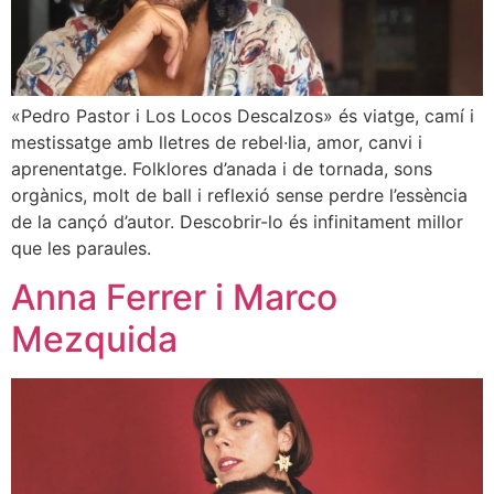
«Pedro Pastor i Los Locos Descalzos» és viatge, camí i
mestissatge amb lletres de rebel·lia, amor, canvi i
aprenentatge. Folklores d’anada i de tornada, sons
orgànics, molt de ball i reflexió sense perdre l’essència
de la cançó d’autor. Descobrir-lo és infinitament millor
que les paraules.
Anna Ferrer i Marco
Mezquida