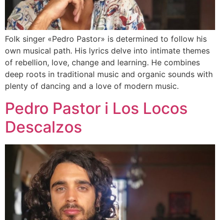
Folk singer «Pedro Pastor» is determined to follow his
own musical path. His lyrics delve into intimate themes
of rebellion, love, change and learning. He combines
deep roots in traditional music and organic sounds with
plenty of dancing and a love of modern music.
Pedro Pastor i Los Locos
Descalzos