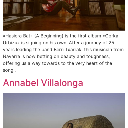
«Hasiera Bat» (A Beginning) is the first album «Gorka
Urbizu» is signing on his own. After a journey of 25
years leading the band Berri Txarrak, this musician from
Navarre is now betting on beauty and toughness,
offering us a way towards to the very heart of the
song..
Annabel Villalonga