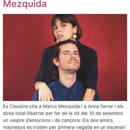
Mezquida
Es Claustre cita a Marco Mezquida i a Anna Ferrer i els
dona total llibertat per fer de la nit del 10 de setembre
un vespre d’emocions i de cançons. Els dos amics
maonesos es troben per primera vegada en un escenari