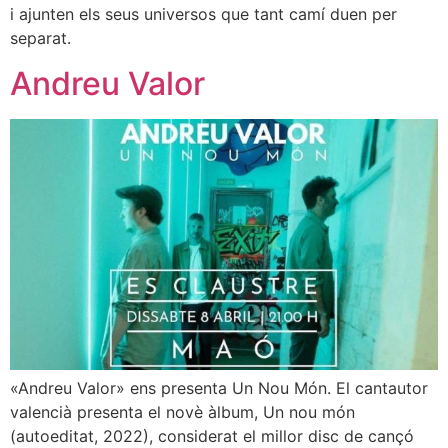
i ajunten els seus universos que tant camí duen per
separat.
Andreu Valor
«Andreu Valor» ens presenta Un Nou Món. El cantautor
valencià presenta el novè àlbum, Un nou món
(autoeditat, 2022), considerat el millor disc de cançó