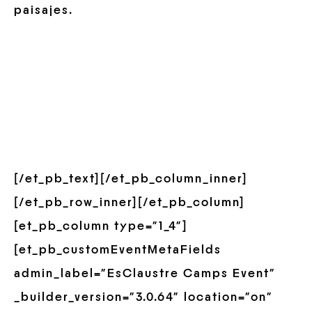
paisajes.
[/et_pb_text][/et_pb_column_inner]
[/et_pb_row_inner][/et_pb_column]
[et_pb_column type=”1_4″]
[et_pb_customEventMetaFields
admin_label=”EsClaustre Camps Event”
_builder_version=”3.0.64″ location=”on”