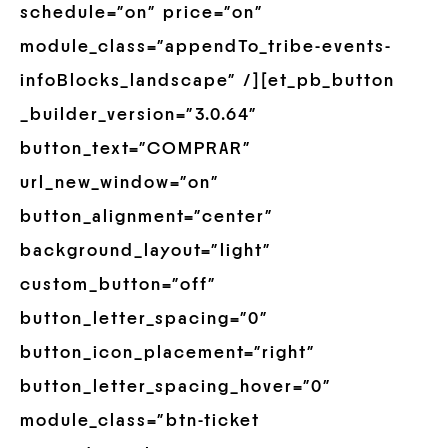
schedule=”on” price=”on”
module_class=”appendTo_tribe-events-
infoBlocks_landscape” /][et_pb_button
_builder_version=”3.0.64″
button_text=”COMPRAR”
url_new_window=”on”
button_alignment=”center”
background_layout=”light”
custom_button=”off”
button_letter_spacing=”0″
button_icon_placement=”right”
button_letter_spacing_hover=”0″
module_class=”btn-ticket