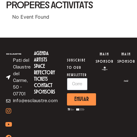
PROPERES ACTIVITATS
No Event Found
AGENDA
MAIN
MAIN
ARTISTS
Pati del
SUBSCRIBE
SPONSOR
SPONSOR
SPACE
Claustre
TO OUR
REFECTORY
del
NEWSLETTER
TICKETS
Carme,
CONTACT
50 -
SPONSORS
07701
ENVIAR
info@esclaustre.com