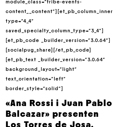
module_class=”tribe-events-
content__content”][et_pb_column_inner
type=”4_4″
saved_specialty_column_type=”3_4″]
[et_pb_code _builder_version=”3.0.64″]
[socialpug_share][/et_pb_code]
[et_pb_text _builder_version=”3.0.64″
background_layout=”light”
text_orientation=”left”
border_style=”solid”]
«Ana Rossi i Juan Pablo
Balcazar» presenten
Los Torres de Josa.