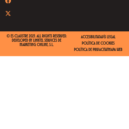
© ES CLAUSTRE 2025. ALL RIGHTS RESERVED.
ACCESIBILITAT
AVÍS LEGAL
DEVELOPED BY
LINKTEL SERVICES DE
POLÍTICA DE COOKIES
MARKETING ONLINE, S.L.
POLÍTICA DE PRIVACITAT
MAPA WEB