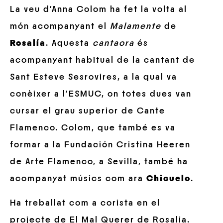
La veu d’Anna Colom ha fet la volta al
món acompanyant el
Malamente
de
Rosalía
. Aquesta
cantaora
és
acompanyant habitual de la cantant de
Sant Esteve Sesrovires, a la qual va
conèixer a l’ESMUC, on totes dues van
cursar el grau superior de Cante
Flamenco. Colom, que també es va
formar a la Fundación Cristina Heeren
de Arte Flamenco, a Sevilla, també ha
acompanyat músics com ara
Chicuelo
.
Ha treballat com a corista en el
projecte de El Mal Querer de Rosalia.