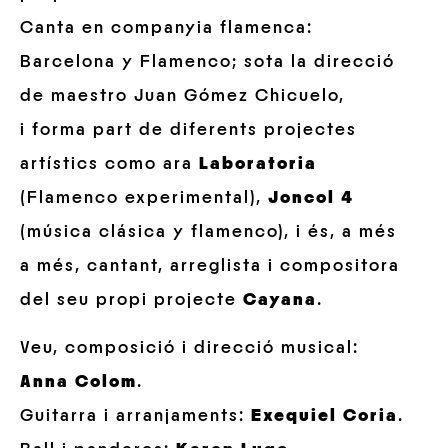
Canta en companyia flamenca:
Barcelona y Flamenco;
sota la direcció
de maestro Juan Gómez Chicuelo,
i
f
orma part de diferents projectes
artístics como ara
Laboratoria
(Flamenco experimental),
Joncol 4
(música clásica y flamenco), i és, a més
a més, cantant, arreglista i compositora
del seu propi projecte
Cayana
.
Veu, composició i direcció musical:
Anna Colom
.
Guitarra i arranjaments:
Exequiel Coria
.