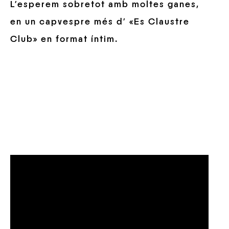
L’esperem sobretot amb moltes ganes,
en un capvespre més d’ «Es Claustre
Club» en format íntim.