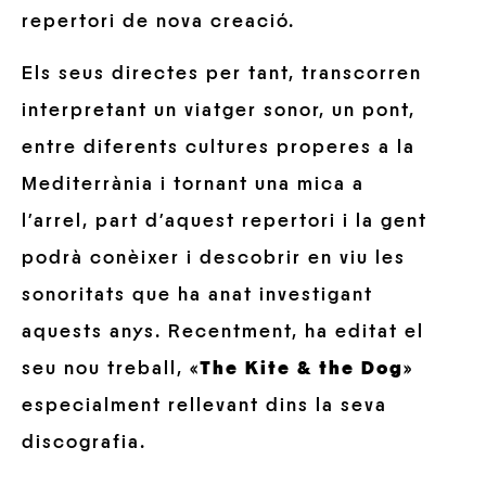
repertori de nova creació.
Els seus directes per tant, transcorren
interpretant un viatger sonor, un pont,
entre diferents cultures properes a la
Mediterrània i tornant una mica a
l’arrel, part d’aquest repertori i la gent
podrà conèixer i descobrir en viu les
sonoritats que ha anat investigant
aquests anys. Recentment, ha editat el
seu nou treball, «
The Kite & the Dog
»
especialment rellevant dins la seva
discografia.