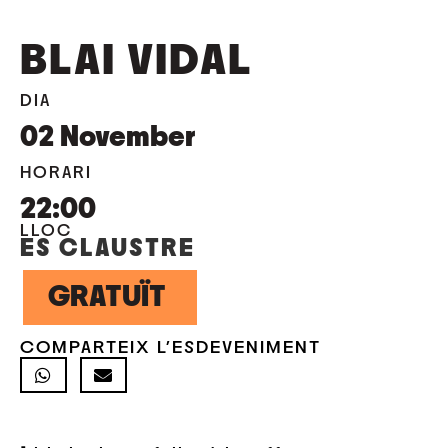
BLAI VIDAL
DIA
02
November
HORARI
22:00
LLOC
ES CLAUSTRE
GRATUÏT
COMPARTEIX L'ESDEVENIMENT