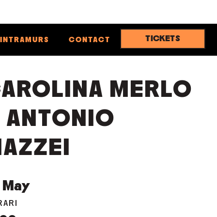
TICKETS
INTRAMURS
CONTACT
AROLINA MERLO
 ANTONIO
AZZEI
May
RARI