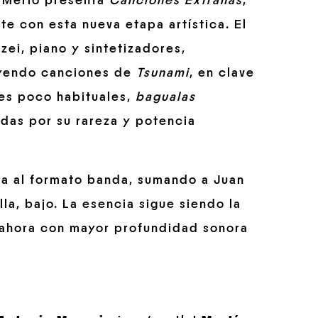
a Merlo presenta
Canciones
Extrañas
,
e con esta nueva etapa artística. El
ei, piano y sintetizadores,
luyendo canciones de
Tsunami
, en clave
nes poco habituales,
bagualas
das por su rareza y potencia
a al formato banda, sumando a Juan
lla, bajo. La esencia sigue siendo la
, ahora con mayor profundidad sonora