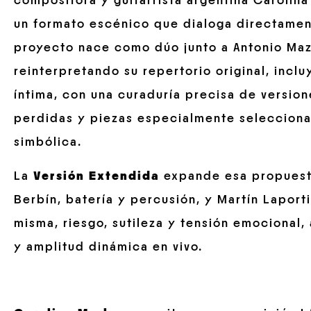
compositora y guitarrista argentina Carolin
un formato escénico que dialoga directament
proyecto nace como dúo junto a Antonio Mazz
reinterpretando su repertorio original, inc
íntima, con una curaduría precisa de versio
perdidas y piezas especialmente selecciona
simbólica.
La
Versión Extendida
expande esa propuest
Berbín, batería y percusión, y Martín Laporti
misma, riesgo, sutileza y tensión emocional
y amplitud dinámica en vivo.