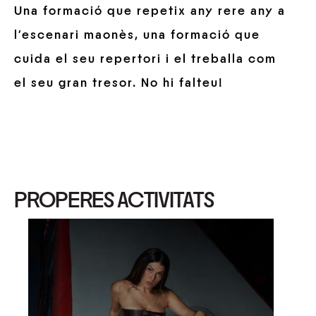
Una formació que repetix any rere any a
l’escenari maonès, una formació que
cuida el seu repertori i el treballa com
el seu gran tresor. No hi falteu!
PROPERES ACTIVITATS