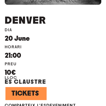
DENVER
DIA
20
June
HORARI
21:00
PREU
10€
LLOC
ES CLAUSTRE
TICKETS
COMPARTEIX L'ESDEVENIMENT