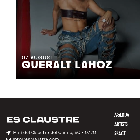
07
AUGUST
QUERALT LAHOZ
AGENDA
ARTISTS
Pati del Claustre del Carme, 50 - 07701
SPACE
info@esclaustre.com