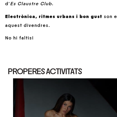
d’
Es Claustre Club
.
Electrònica, ritmes urbans i bon gust
son e
aquest divendres.
No hi faltis!
PROPERES ACTIVITATS