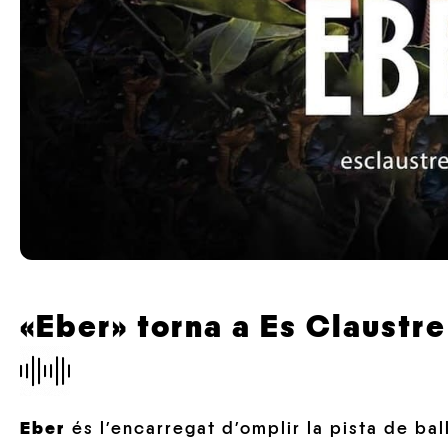
«Eber» torna a Es Claustre
Eber
és l’encarregat d’omplir la pista de ba