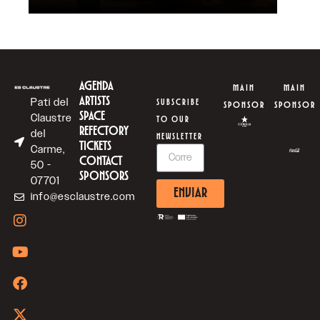
AGENDA
MAIN
MAIN
ARTISTS
Pati del
SUBSCRIBE
SPONSOR
SPONSOR
SPACE
Claustre
TO OUR
REFECTORY
del
NEWSLETTER
TICKETS
Carme,
CONTACT
50 -
SPONSORS
07701
ENVIAR
info@esclaustre.com