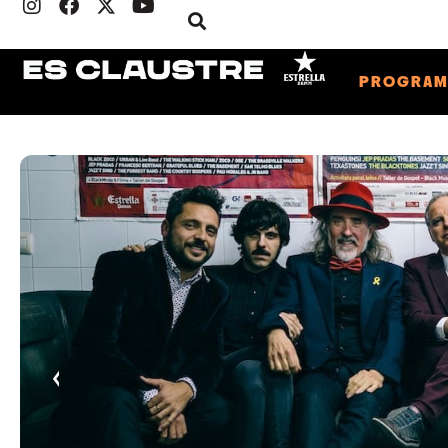
PROGRA
‹