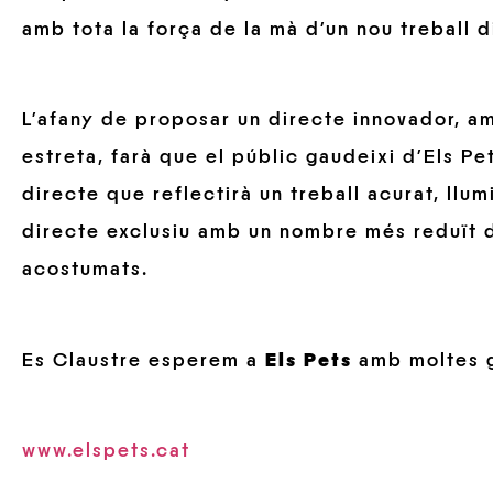
amb tota la força de la mà d’un nou treball 
L’afany de proposar un directe innovador, 
estreta, farà que el públic gaudeixi d’Els Pe
directe que reflectirà un treball acurat, llum
directe exclusiu amb un nombre més reduït d
acostumats.
Es Claustre esperem a
Els Pets
amb moltes 
www.elspets.cat