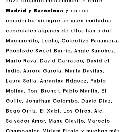
2022 tocando mensualmente entre
Madrid y Barcelona
y en sus
conciertos siempre se unen invitados
especiales algunos de ellos han sido:
Muchachito, Lechu, Colectivo Panamera,
Poochyde Sweet Barrio, Angie Sánchez,
Mario Raya, David Carrasco, David el
Indio, Aurora Garcia, Marta Davilas,
Laura Solla, Anrantxa Rdguez, Pablo
Molina, Toni Brunet, Pablo Martin, El
Guille, Jonathan Colombo, David Diaz,
Bego Ortiz, El Xabi, Los Otros, Ale,
Salvador Amor, Manu Clavijo, Marcelo
Champanier, Miriam Elfaiq y muchos más