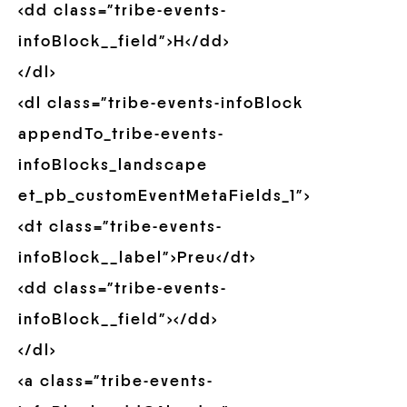
<dd class=”tribe-events-
infoBlock__field”>H</dd>
</dl>
<dl class=”tribe-events-infoBlock
appendTo_tribe-events-
infoBlocks_landscape
et_pb_customEventMetaFields_1″>
<dt class=”tribe-events-
infoBlock__label”>Preu</dt>
<dd class=”tribe-events-
infoBlock__field”></dd>
</dl>
<a class=”tribe-events-