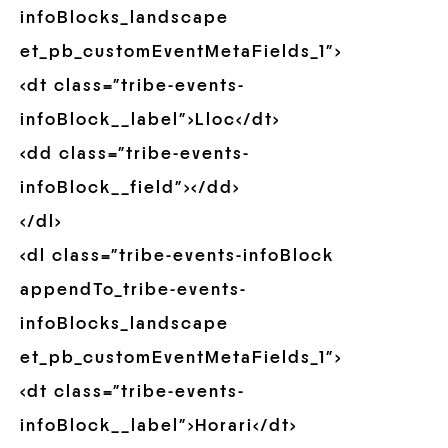
infoBlocks_landscape
et_pb_customEventMetaFields_1″>
<dt class=”tribe-events-
infoBlock__label”>Lloc</dt>
<dd class=”tribe-events-
infoBlock__field”></dd>
</dl>
<dl class=”tribe-events-infoBlock
appendTo_tribe-events-
infoBlocks_landscape
et_pb_customEventMetaFields_1″>
<dt class=”tribe-events-
infoBlock__label”>Horari</dt>