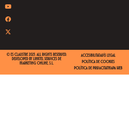
© ES CLAUSTRE 2025. ALL RIGHTS RESERVED.
ACCESIBILITAT
AVÍS LEGAL
DEVELOPED BY
LINKTEL SERVICES DE
POLÍTICA DE COOKIES
MARKETING ONLINE, S.L.
POLÍTICA DE PRIVACITAT
MAPA WEB