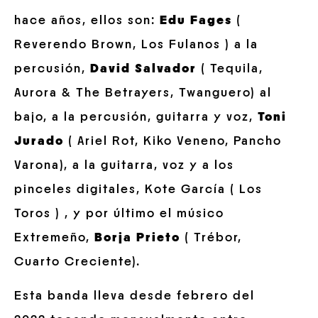
hace años, ellos son:
Edu Fages
(
Reverendo Brown, Los Fulanos ) a la
percusión,
David Salvador
( Tequila,
Aurora & The Betrayers, Twanguero) al
bajo, a la percusión, guitarra y voz,
Toni
Jurado
( Ariel Rot, Kiko Veneno, Pancho
Varona), a la guitarra, voz y a los
pinceles digitales, Kote García ( Los
Toros ) , y por último el músico
Extremeño,
Borja Prieto
( Trébor,
Cuarto Creciente).
Esta banda lleva desde febrero del