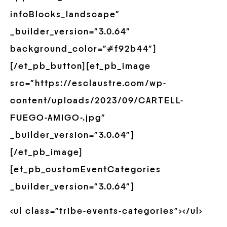
infoBlocks_landscape”
_builder_version=”3.0.64″
background_color=”#f92b44″]
[/et_pb_button][et_pb_image
src=”https://esclaustre.com/wp-
content/uploads/2023/09/CARTELL-
FUEGO-AMIGO-.jpg”
_builder_version=”3.0.64″]
[/et_pb_image]
[et_pb_customEventCategories
_builder_version=”3.0.64″]
<ul class=”tribe-events-categories”></ul>