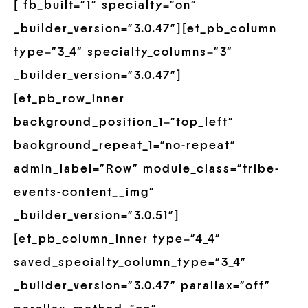
[ fb_built=”1″ specialty=”on”
_builder_version=”3.0.47″][et_pb_column
type=”3_4″ specialty_columns=”3″
_builder_version=”3.0.47″]
[et_pb_row_inner
background_position_1=”top_left”
background_repeat_1=”no-repeat”
admin_label=”Row” module_class=”tribe-
events-content__img”
_builder_version=”3.0.51″]
[et_pb_column_inner type=”4_4″
saved_specialty_column_type=”3_4″
_builder_version=”3.0.47″ parallax=”off”