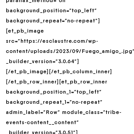
parallax_method=”on”
background_position=”top_left”
background_repeat=”no-repeat”]
[et_pb_image
src=”https://esclaustre.com/wp-
content/uploads/2023/09/Fuego_amigo_.jpg
_builder_version=”3.0.64″]
[/et_pb_image][/et_pb_column_inner]
[/et_pb_row_inner][et_pb_row_inner
background_position_1=”top_left”
background_repeat_1=”no-repeat”
admin_label=”Row” module_class=”tribe-
events-content__content”
_builder_version=”3.0.51″]