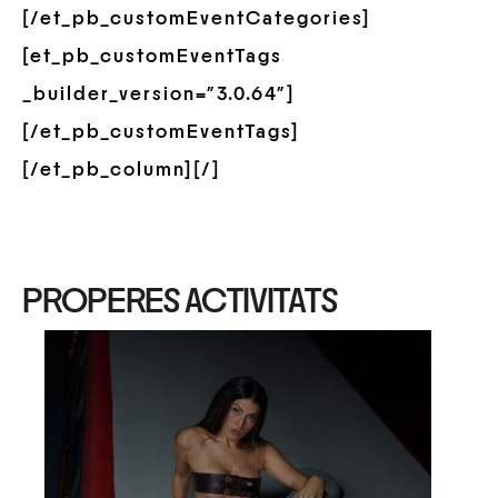
[/et_pb_customEventCategories]
[et_pb_customEventTags
_builder_version=”3.0.64″]
[/et_pb_customEventTags]
[/et_pb_column][/]
PROPERES ACTIVITATS