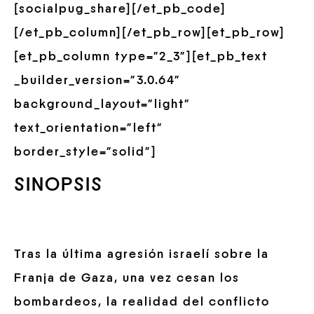
[socialpug_share][/et_pb_code]
[/et_pb_column][/et_pb_row][et_pb_row]
[et_pb_column type=”2_3″][et_pb_text
_builder_version=”3.0.64″
background_layout=”light”
text_orientation=”left”
border_style=”solid”]
SINOPSIS
Tras la última agresión israelí sobre la
Franja de Gaza, una vez cesan los
bombardeos, la realidad del conflicto