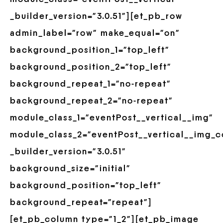
_builder_version=”3.0.51″][et_pb_row
admin_label=”row” make_equal=”on”
background_position_1=”top_left”
background_position_2=”top_left”
background_repeat_1=”no-repeat”
background_repeat_2=”no-repeat”
module_class_1=”eventPost__vertical__img”
module_class_2=”eventPost__vertical__img_c
_builder_version=”3.0.51″
background_size=”initial”
background_position=”top_left”
background_repeat=”repeat”]
[et_pb_column type=”1_2″][et_pb_image