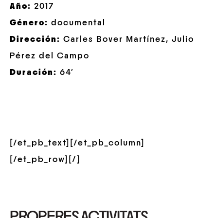
Año
:
2017
Género
:
documental
Dirección
:
Carles Bover Martínez, Julio
Pérez del Campo
Duración
:
64′
[/et_pb_text][/et_pb_column]
[/et_pb_row][/]
PROPERES ACTIVITATS