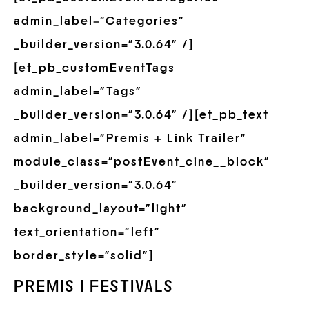
admin_label=”Categories”
_builder_version=”3.0.64″ /]
[et_pb_customEventTags
admin_label=”Tags”
_builder_version=”3.0.64″ /][et_pb_text
admin_label=”Premis + Link Trailer”
module_class=”postEvent_cine__block”
_builder_version=”3.0.64″
background_layout=”light”
text_orientation=”left”
border_style=”solid”]
PREMIS I FESTIVALS