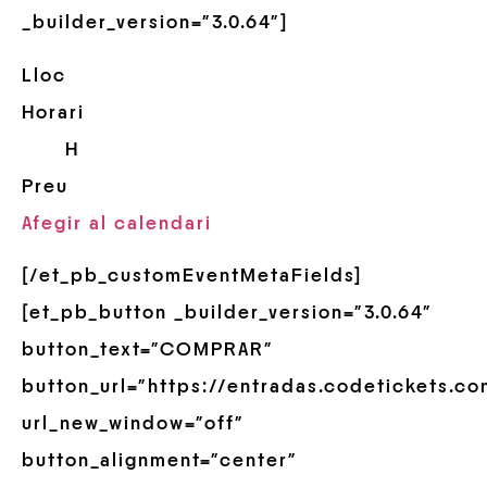
_builder_version=”3.0.64″]
Lloc
Horari
H
Preu
Afegir al calendari
[/et_pb_customEventMetaFields]
[et_pb_button _builder_version=”3.0.64″
button_text=”COMPRAR”
button_url=”https://entradas.codetickets.c
url_new_window=”off”
button_alignment=”center”