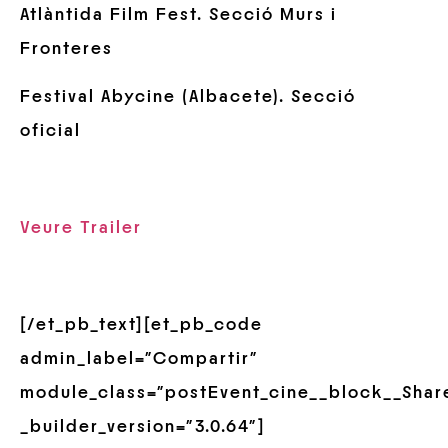
Atlàntida Film Fest. Secció Murs i
Fronteres
Festival Abycine (Albacete). Secció
oficial
Veure Trailer
[/et_pb_text][et_pb_code
admin_label=”Compartir”
module_class=”postEvent_cine__block__Shar
_builder_version=”3.0.64″]