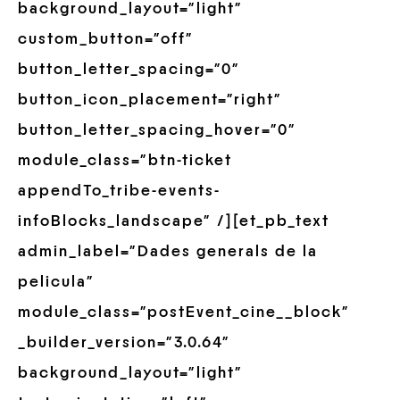
background_layout=”light”
custom_button=”off”
button_letter_spacing=”0″
button_icon_placement=”right”
button_letter_spacing_hover=”0″
module_class=”btn-ticket
appendTo_tribe-events-
infoBlocks_landscape” /][et_pb_text
admin_label=”Dades generals de la
pelicula”
module_class=”postEvent_cine__block”
_builder_version=”3.0.64″
background_layout=”light”