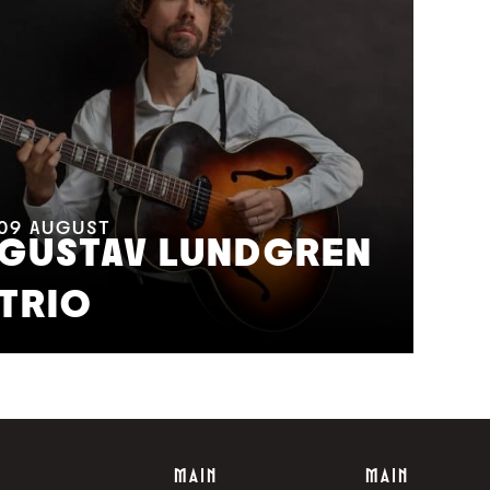
11
A
M
09
AUGUST
GUSTAV LUNDGREN
F
TRIO
S
MAIN
MAIN