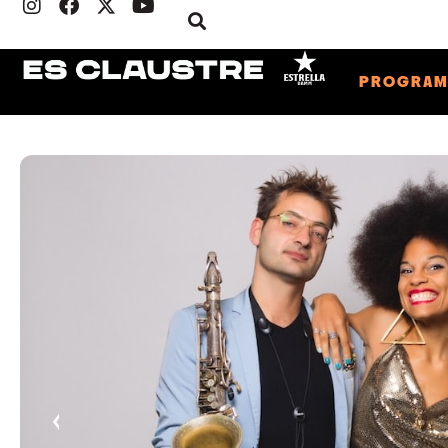
PROGRA
‹