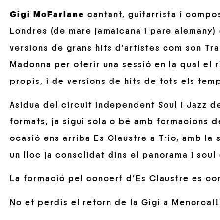
Gigi McFarlan
e
cantant, guitarrista i comp
Londres (de mare jamaicana i pare alemany) 
versions de grans hits d’artistes com son T
Madonna per oferir una sessió en la qual el 
propis, i de versions de hits de tots els temp
Asidua del circuit independent Soul i Jazz d
formats, ja sigui sola o bé amb formacions d
ocasió ens arriba Es Claustre a Trio, amb la
un lloc ja consolidat dins el panorama i soul
La formació pel concert d’Es Claustre es 
No et perdis el retorn de la Gigi a Menorca!!