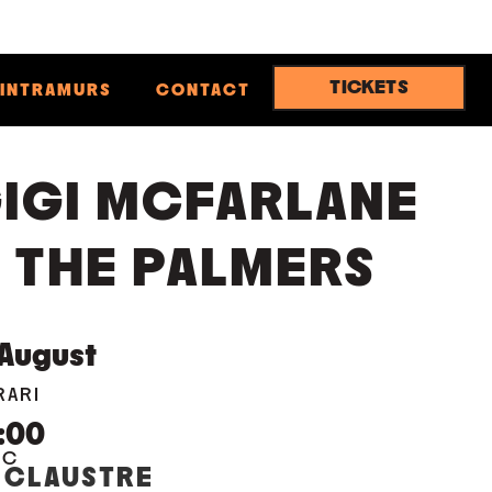
TICKETS
INTRAMURS
CONTACT
IGI MCFARLANE
 THE PALMERS
August
RARI
:00
OC
 CLAUSTRE