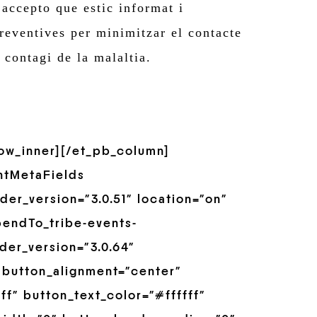
 accepto que estic informat i
eventives per minimitzar el contacte
 contagi de la malaltia.
row_inner][/et_pb_column]
ntMetaFields
er_version=”3.0.51″ location=”on”
pendTo_tribe-events-
der_version=”3.0.64″
 button_alignment=”center”
f” button_text_color=”#ffffff”