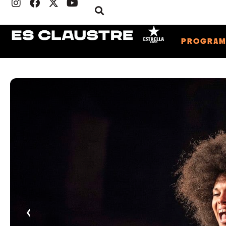
PROGRA
‹