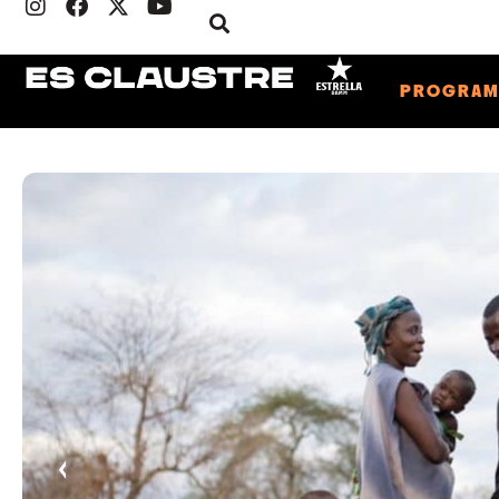
PROGRA
‹