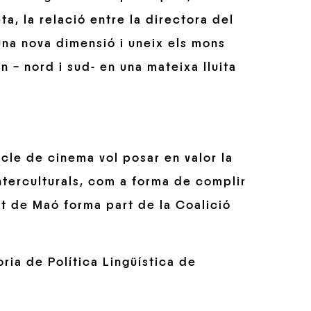
, la relació entre la directora del
 una nova dimensió i uneix els mons
 – nord i sud- en una mateixa lluita
e de cinema vol posar en valor la
interculturals, com a forma de complir
at de Maó forma part de la Coalició
ria de Política Lingüística de