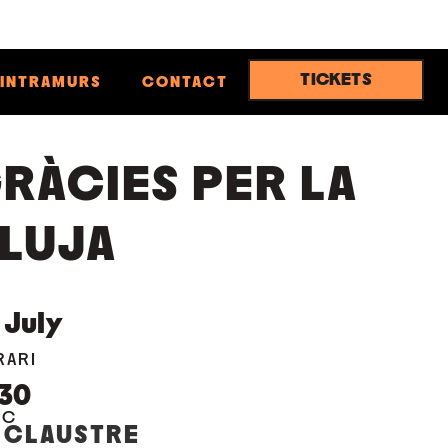
TICKETS
INTRAMURS
CONTACT
RÀCIES PER LA
LUJA
July
RARI
:30
OC
 CLAUSTRE