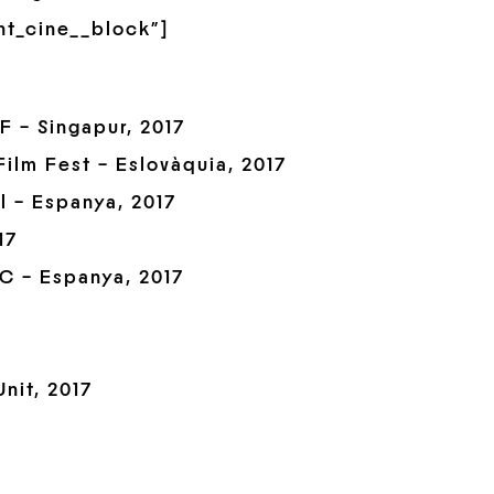
nt_cine__block”]
 – Singapur, 2017
Film Fest – Eslovàquia, 2017
l – Espanya, 2017
17
C – Espanya, 2017
nit, 2017