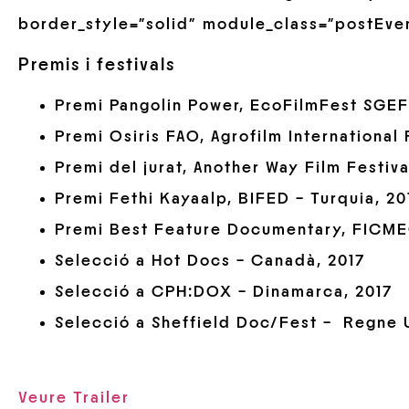
border_style=”solid” module_class=”postEve
Premis i festivals
Premi Pangolin Power, EcoFilmFest SGEFF
Premi Osiris FAO, Agrofilm International 
Premi del jurat, Another Way Film Festiva
Premi Fethi Kayaalp, BIFED – Turquia, 20
Premi Best Feature Documentary, FICME
Selecció a Hot Docs – Canadà, 2017
Selecció a CPH:DOX – Dinamarca, 2017
Selecció a Sheffield Doc/Fest – Regne U
Veure Trailer