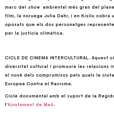
marc del
show
ambiental més gran del planeta
film, la noruega Julia Dahr, i en Kisilu cobra
oposats que els dos personatges representen
per la justícia climàtica.
CICLE DE CINEMA INTERCULTURAL. Aquest cicl
diversitat cultural i promoure les relacions 
el novè dels compromisos pels quals la ciut
Europea Contra el Racisme.
Cicle documental amb el suport de la Regido
l’
Ajuntament de Maó
.