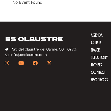
No Event Found
AGENDA
ARTISTS
Pati del Claustre del Carme, 50 - 07701
SPACE
info@esclaustre.com
REFECTORY
TICKETS
CONTACT
SPONSORS