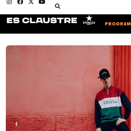
PROGRA
‹