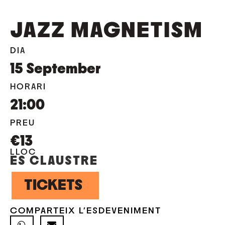
JAZZ MAGNETISM
DIA
15
September
HORARI
21:00
PREU
€13
LLOC
ES CLAUSTRE
TICKETS
COMPARTEIX L'ESDEVENIMENT