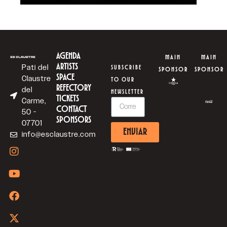
AGENDA
MAIN
MAIN
ARTISTS
Pati del
SUBSCRIBE
SPONSOR
SPONSOR
SPACE
Claustre
TO OUR
REFECTORY
del
NEWSLETTER
TICKETS
Carme,
CONTACT
50 -
SPONSORS
07701
ENVIAR
info@esclaustre.com