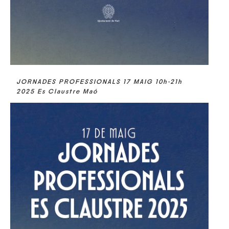
JORNADES PROFESSIONALS 17 MAIG 10h-21h
2025 Es Claustre Maó