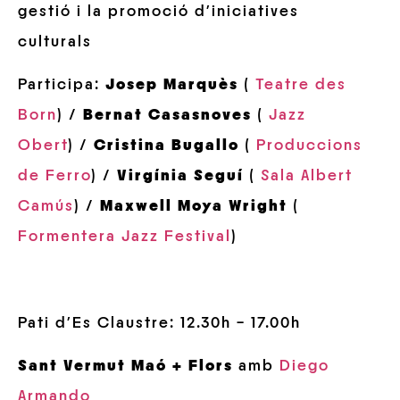
gestió i la promoció d’iniciatives
culturals
Participa:
Josep Marquès
(
Teatre des
Born
) /
Bernat Casasnoves
(
Jazz
Obert
) /
Cristina Bugallo
(
Produccions
de Ferro
) /
Virgínia Seguí
(
Sala Albert
Camús
) /
Maxwell Moya Wright
(
Formentera Jazz Festival
)
Pati d’Es Claustre: 12.30h – 17.00h
Sant Vermut Maó + Flors
amb
Diego
Armando