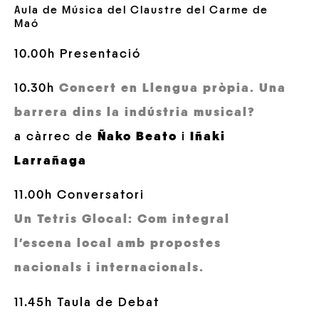
Aula de Música del Claustre del Carme de
Maó
10.00h Presentació
10.30h
Concert en Llengua pròpia. Una
barrera dins la indústria musical?
a càrrec de
Ñako Beato
i
Iñaki
Larrañaga
11.00h Conversatori
Un Tetris Glocal: Com integral
l’escena local amb propostes
nacionals i internacionals.
11.45h Taula de Debat