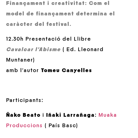
Finançament i creativitat: Com el
model de finançament determina el
caràcter del festival.
12.30h Presentació del Llibre
Cavalcar l’Abisme
( Ed. Lleonard
Muntaner)
amb l’autor
Tomeu Canyelles
Participants:
Ñako Beato
i
Iñaki Larrañaga
:
Muaka
Produccions
( País Basc)