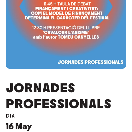
JORNADES
PROFESSIONALS
DIA
16
May