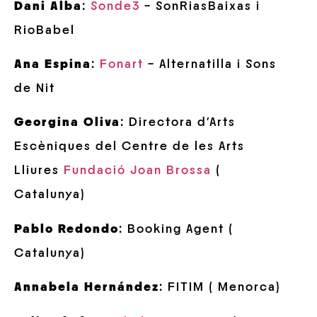
Dani Alba
:
Sonde3
– SonRiasBaixas i
RioBabel
Ana Espina
:
Fonart
– Alternatilla i Sons
de Nit
Georgina Oliva
: Directora d’Arts
Escèniques del Centre de les Arts
Lliures
Fundació Joan Brossa
(
Catalunya)
Pablo Redondo
: Booking Agent (
Catalunya)
Annabela Hernández
: FITIM ( Menorca)