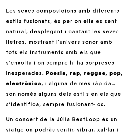
Les seves composicions amb diferents
estils fusionats, és per on ella es sent
natural, desplegant i cantant les seves
lletres, mostrant l’univers sonor amb
tots els instruments amb els que
s’envolta i on sempre hi ha sorpreses
inesperades.
Poesia, rap, reggae, pop,
electrònica
, i alguna de més ràpida…
son només alguns dels estils en els que
s’identifica, sempre fusionant-los.
Un concert de la Júlia BeatLoop és un
viatge on podràs sentir, vibrar, xal·lar i