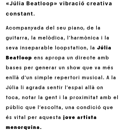
«Júlia Beatloop» vibració creativa
constant.
Acompanyada del seu piano, de la
guitarra, la melòdica, l’harmònica i la
seva inseparable loopstation, la
Júlia
Beatloop
ens apropa un directe amb
bases per generar un show que va més
enllà d’un simple repertori musical. A la
Júlia li agrada sentir l’espai allà on
toca, notar la gent i la proximitat amb el
públic que l’escolta, una condició que
és vital per aquesta
jove artista
menorquina.