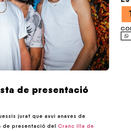
CO
sta de presentació
uessis jurat que avui anaves de
ta de presentació del
Cranc Illa de