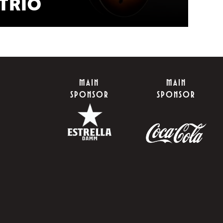
TRIO
S
MAIN
MAIN
SPONSOR
SPONSOR