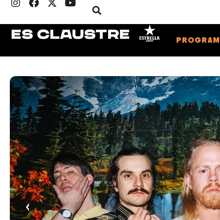
PROGRA
‹