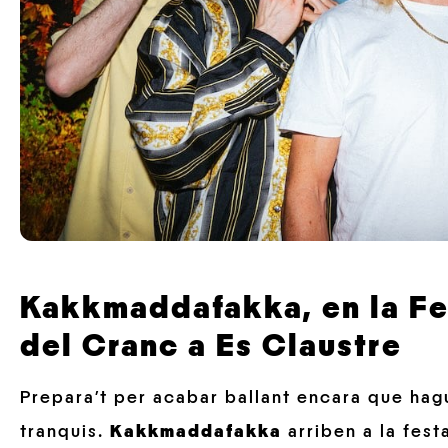
Kakkmaddafakka, en la Fe
del Cranc a Es Claustre
Prepara’t per acabar ballant encara que hag
tranquis.
Kakkmaddafakka
arriben a la fes