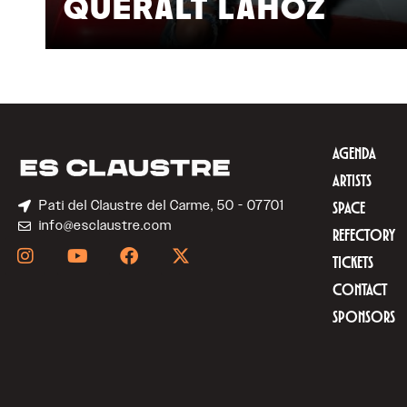
QUERALT LAHOZ
AGENDA
ARTISTS
Pati del Claustre del Carme, 50 - 07701
SPACE
info@esclaustre.com
REFECTORY
TICKETS
CONTACT
SPONSORS