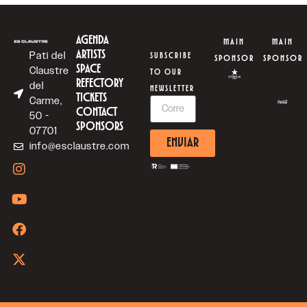
AGENDA
MAIN
MAIN
ARTISTS
Pati del
SUBSCRIBE
SPONSOR
SPONSOR
SPACE
Claustre
TO OUR
REFECTORY
del
NEWSLETTER
TICKETS
Carme,
CONTACT
50 -
SPONSORS
07701
ENVIAR
info@esclaustre.com