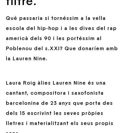
filtre
.
Què passaria si tornéssim a la vella
escola del hip-hop i a les dives del rap
americà dels 90 i les portéssim al
Poblenou del s.XXI? Que donaríem amb
la Lauren Nine.
Laura Roig àlies Lauren Nine és una
cantant, compositora i saxofonista
barcelonina de 23 anys que porta des
dels 15 escrivint les seves pròpies
lletres i materialitzant els seus propis