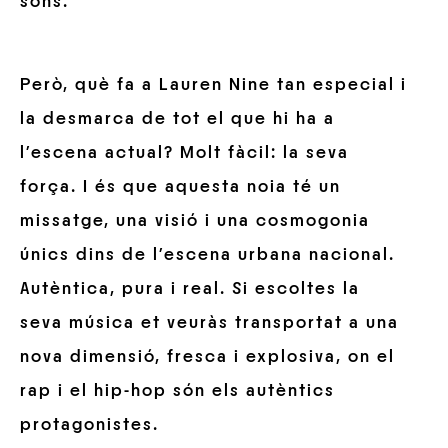
sons.
Però, què fa a Lauren Nine tan especial i
la desmarca de tot el que hi ha a
l’escena actual? Molt fàcil: la seva
força. I és que aquesta noia té un
missatge, una visió i una cosmogonia
únics dins de l’escena urbana nacional.
Autèntica, pura i real. Si escoltes la
seva música et veuràs transportat a una
nova dimensió, fresca i explosiva, on el
rap i el hip-hop són els autèntics
protagonistes.