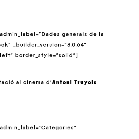
admin_label=”Dades generals de la
ck” _builder_version=”3.0.64″
left” border_style=”solid”]
tació al cinema d’
Antoni Truyols
 admin_label=”Categories”