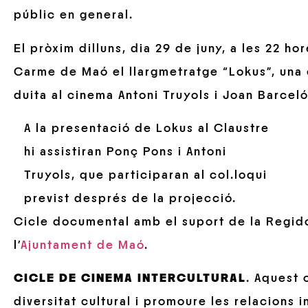
públic en general.
El pròxim dilluns, dia 29 de juny, a les 22 ho
Carme de Maó el llargmetratge “Lokus”, una 
duita al cinema Antoni Truyols i Joan Barcel
A la presentació de Lokus al Claustre
hi assistiran Ponç Pons i Antoni
Truyols, que participaran al col.loqui
previst després de la projecció.
Cicle documental amb el suport de la Regido
l’
Ajuntament de Maó
.
CICLE DE CINEMA INTERCULTURAL
. Aquest 
diversitat cultural i promoure les relacions 