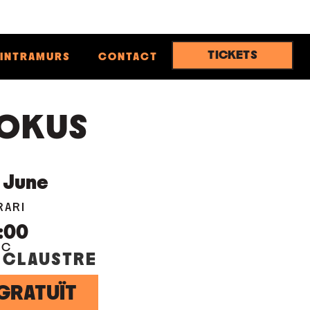
TICKETS
INTRAMURS
CONTACT
OKUS
June
RARI
:00
OC
 CLAUSTRE
GRATUÏT