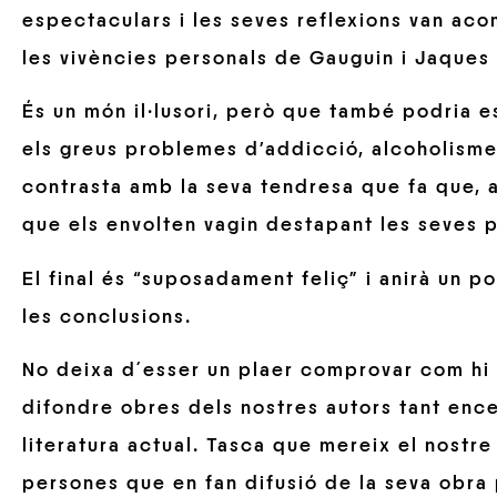
espectaculars i les seves reflexions van ac
les vivències personals de Gauguin i Jaques 
És un món il·lusori, però que també podria es
els greus problemes d’addicció, alcoholisme
contrasta amb la seva tendresa que fa que, 
que els envolten vagin destapant les seves 
El final és “suposadament feliç” i anirà un p
les conclusions.
No deixa d´esser un plaer comprovar com hi 
difondre obres dels nostres autors tant ence
literatura actual. Tasca que mereix el nostre
persones que en fan difusió de la seva obra