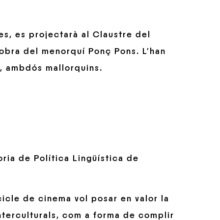
res, es projectarà al Claustre del
obra del menorquí Ponç Pons. L’han
ó, ambdós mallorquins.
ria de Política Lingüística de
cicle de cinema vol posar en valor la
interculturals, com a forma de complir