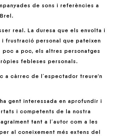
ompanyades de sons i referències a
Brel.
ser real. La duresa que els envolta i
 i frustració personal que pateixen
a poc a poc, els altres personatges
pròpies febleses personals.
oc a càrrec de l´espectador treure’n
ha gent interessada en aprofundir i
rtats i competents de la nostra
 agraïment tant a l´autor com a les
 per al coneixement més extens del