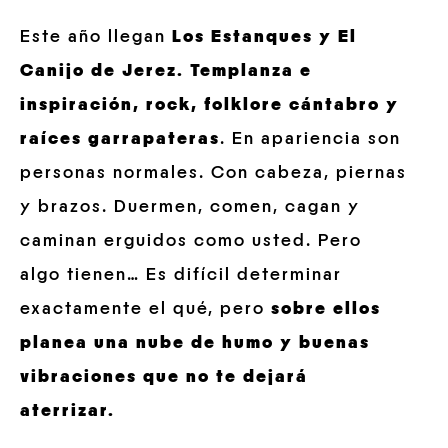
Este año llegan
Los Estanques y El
Canijo de Jerez.
Templanza e
inspiración, rock, folklore cántabro y
raíces garrapateras
. En apariencia son
personas normales. Con cabeza, piernas
y brazos. Duermen, comen, cagan y
caminan erguidos como usted. Pero
algo tienen… Es difícil determinar
exactamente el qué, pero
sobre ellos
planea una nube de humo y buenas
vibraciones que no te dejará
aterrizar.