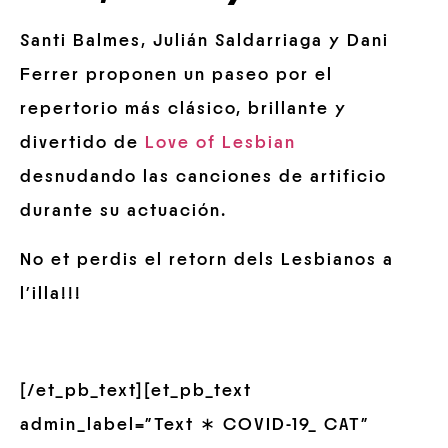
Santi Balmes, Julián Saldarriaga y Dani
Ferrer proponen un paseo por el
repertorio más clásico, brillante y
divertido de
Love of Lesbian
desnudando las canciones de artificio
durante su actuación.
No et perdis el retorn dels Lesbianos a
l’illa!!!
[/et_pb_text][et_pb_text
admin_label=”Text ∗ COVID-19_ CAT”