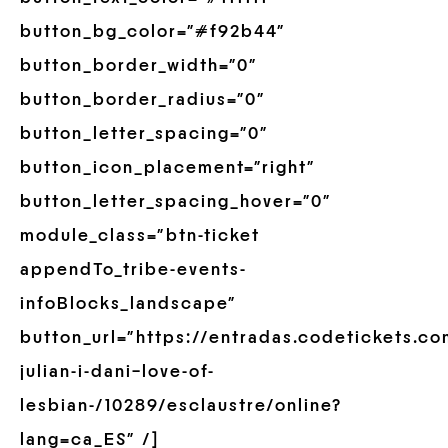
button_bg_color=”#f92b44″
button_border_width=”0″
button_border_radius=”0″
button_letter_spacing=”0″
button_icon_placement=”right”
button_letter_spacing_hover=”0″
module_class=”btn-ticket
appendTo_tribe-events-
infoBlocks_landscape”
button_url=”https://entradas.codetickets.co
julian-i-dani–love-of-
lesbian-/10289/esclaustre/online?
lang=ca_ES” /]