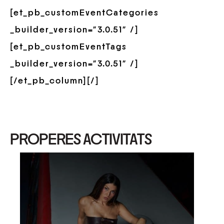
[et_pb_customEventCategories
_builder_version=”3.0.51″ /]
[et_pb_customEventTags
_builder_version=”3.0.51″ /]
[/et_pb_column][/]
PROPERES ACTIVITATS