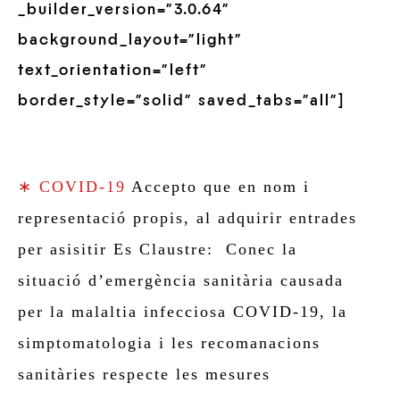
_builder_version=”3.0.64″
background_layout=”light”
text_orientation=”left”
border_style=”solid” saved_tabs=”all”]
∗ COVID-19
Accepto que en nom i
representació propis, al adquirir entrades
per asisitir Es Claustre: Conec la
situació d’emergència sanitària causada
per la malaltia infecciosa COVID-19, la
simptomatologia i les recomanacions
sanitàries respecte les mesures