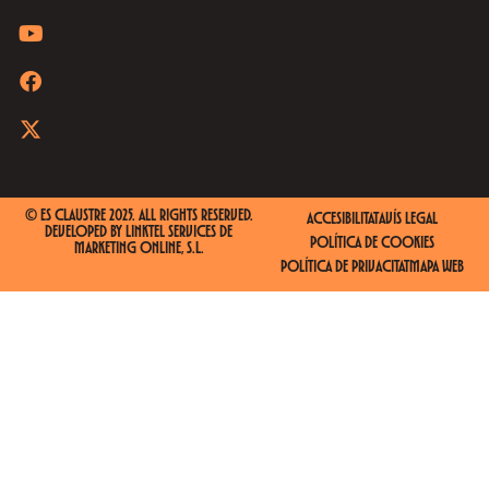
© ES CLAUSTRE 2025. ALL RIGHTS RESERVED.
ACCESIBILITAT
AVÍS LEGAL
DEVELOPED BY
LINKTEL SERVICES DE
POLÍTICA DE COOKIES
MARKETING ONLINE, S.L.
POLÍTICA DE PRIVACITAT
MAPA WEB