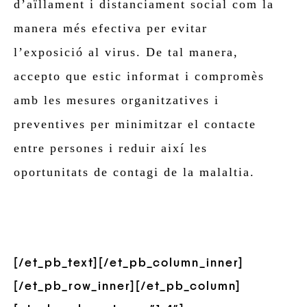
d’aïllament i distanciament social com la
manera més efectiva per evitar
l’exposició al virus. De tal manera,
accepto que estic informat i compromès
amb les mesures organitzatives i
preventives per minimitzar el contacte
entre persones i reduir així les
oportunitats de contagi de la malaltia.
[/et_pb_text][/et_pb_column_inner]
[/et_pb_row_inner][/et_pb_column]