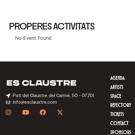
PROPERES ACTIVITATS
No Event Found
AGENDA
ARTISTS
Pati del Claustre del Carme, 50 - 07701
SPACE
info@esclaustre.com
REFECTORY
TICKETS
CONTACT
SPONSORS