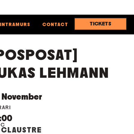
TICKETS
INTRAMURS
CONTACT
POSPOSAT]
UKAS LEHMANN
November
RARI
:00
OC
 CLAUSTRE