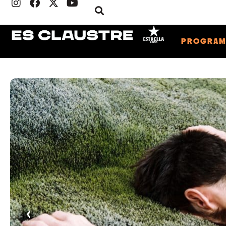
PROGRA
‹