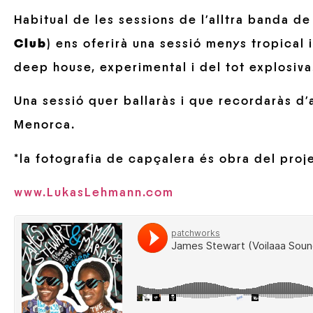
Habitual de les sessions de l’alltra banda de s
Club
) ens oferirà una sessió menys tropical 
deep house, experimental i del tot explosiva
Una sessió quer ballaràs i que recordaràs d’a
Menorca.
*la fotografia de capçalera és obra del proj
www.LukasLehmann.com