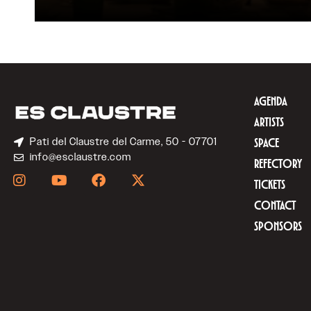
AGENDA
ARTISTS
Pati del Claustre del Carme, 50 - 07701
SPACE
info@esclaustre.com
REFECTORY
TICKETS
CONTACT
SPONSORS