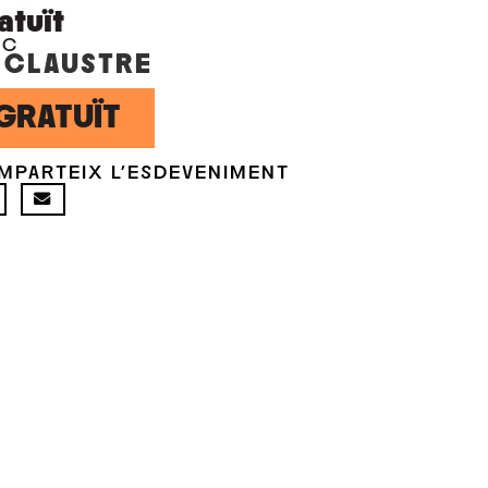
atuït
OC
 CLAUSTRE
GRATUÏT
MPARTEIX L'ESDEVENIMENT