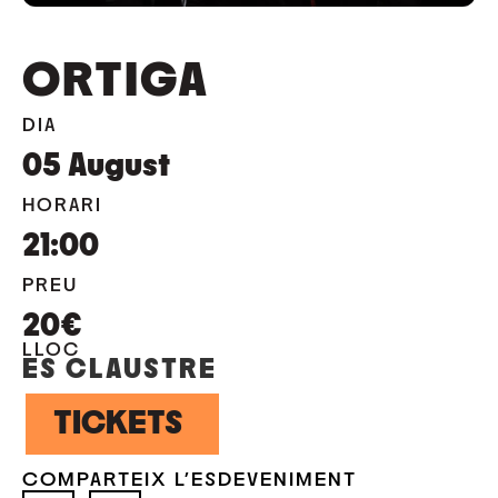
ORTIGA
DIA
05
August
HORARI
21:00
PREU
20€
LLOC
ES CLAUSTRE
TICKETS
COMPARTEIX L'ESDEVENIMENT