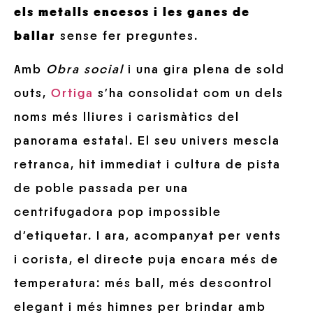
els metalls encesos i les ganes de
ballar
sense fer preguntes.
Amb
Obra social
i una gira plena de sold
outs,
Ortiga
s’ha consolidat com un dels
noms més lliures i carismàtics del
panorama estatal. El seu univers mescla
retranca, hit immediat i cultura de pista
de poble passada per una
centrifugadora pop impossible
d’etiquetar. I ara, acompanyat per vents
i corista, el directe puja encara més de
temperatura: més ball, més descontrol
elegant i més himnes per brindar amb