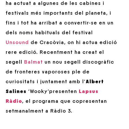
ha actuat a algunes de les cabines i
festivals més importants del planeta, i
fins i tot ha arribat a convertir-se en un
dels noms habituals del festival
Unsound
de Cracòvia, on hi actua edició
rere edició. Recentment ha creat el
segell
Balmat
un nou segell discogràfic
de fronteres vaporoses ple de
curiositats i juntament amb l’
Albert
Salines
‘Wooky’presenten
Lapsus
Ràdio
, el programa que copresentan
setmanalment a Ràdio 3.