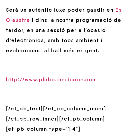
Serà un autèntic luxe poder gaudir en
Es
Claustre
i dins la nostra programació de
tardor, en una sessió per a l’ocasió
d’electrònica, amb tocs ambient i
evolucionant al ball més exigent.
http://www.philipsherburne.com
[/et_pb_text][/et_pb_column_inner]
[/et_pb_row_inner][/et_pb_column]
[et_pb_column type=”1_4″]