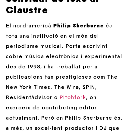
Claustre
El nord-americà
Philip Sherburne
és
tota una institució en el món del
periodisme musical. Porta escrivint
sobre música electrònica i experimental
des de 1998, i ha treballat per a
publicacions tan prestigioses com The
New York Times, The Wire, SPIN,
ResidentAdvisor o
Pitchfork
, on
exerceix de contributing editor
actualment. Però en Philip Sherburne és,
a més, un excel·lent productor i DJ que