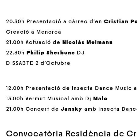
20.30h Presentació a càrrec d’en
Cristian P
Creació a Menorca
21.00h Actuació de
Nicolás Melmann
22.30h
Philip Sherbune
DJ
DISSABTE 2 d’Octubre
12.00h Presentació de Insecta Dance Music 
13.00h Vermut Musical amb Dj
Malo
21.00h Concert de
Jansky
amb Insecta Danc
Convocatòria Residència de Cr