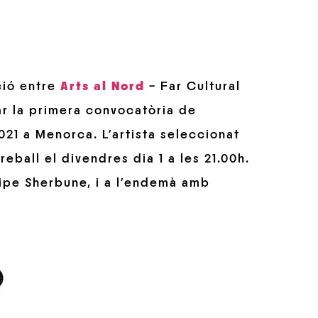
ció entre
Arts al Nord
– Far Cultural
ear la primera convocatòria de
21 a Menorca. L’artista seleccionat
reball el divendres dia 1 a les 21.00h.
lipe Sherbune, i a l’endemà amb