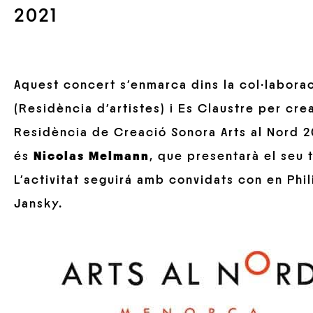
2021
Aquest concert s’enmarca dins la col·labora
(Residència d’artistes) i Es Claustre per cr
Residència de Creació Sonora Arts al Nord 20
és
Nicolas Melmann
, que presentarà el seu t
L’activitat seguirá amb convidats con en Phi
Jansky.