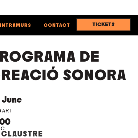
TICKETS
INTRAMURS
CONTACT
ROGRAMA DE
REACIÓ SONORA
June
RARI
:00
OC
 CLAUSTRE