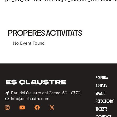
PROPERES ACTIVITATS
No Event Found
AGENDA
ARTISTS
Pati del Claustre del Carme, 50 - 07701
SPACE
info@esclaustre.com
REFECTORY
TICKETS