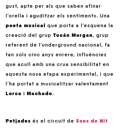
gust, apte per als que saben afinar
l’orella i aguditzar els sentiments. Una
poeta musical
que porta a l’esquena la
creació del grup
Tucán Morgan
, grup
referent de l’underground nacional, fa
tan sols cinc anys enrere, influències
que acull amb una crua sensibilitat en
aquesta nova etapa experimental, i que
l’ha portat a musicalitzar valentament
Lorca
i
Machado
.
Petjades
és el circuit de
Sons de Nit