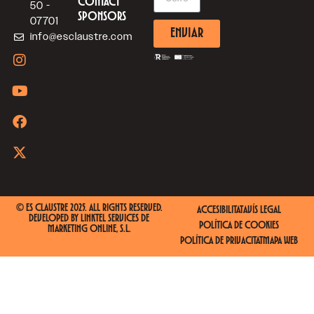
CONTACT
50 -
SPONSORS
07701
ENVIAR
info@esclaustre.com
© ES CLAUSTRE 2025. ALL RIGHTS RESERVED.
ACCESIBILITAT
AVÍS LEGAL
DEVELOPED BY
LINKTEL SERVICES DE
POLÍTICA DE COOKIES
MARKETING ONLINE, S.L.
POLÍTICA DE PRIVACITAT
MAPA WEB