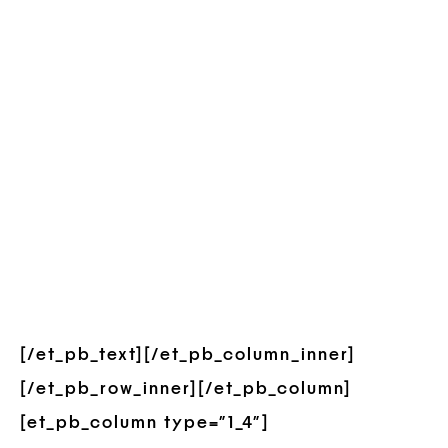
[/et_pb_text][/et_pb_column_inner]
[/et_pb_row_inner][/et_pb_column]
[et_pb_column type=”1_4″]