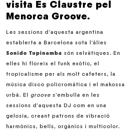
visita Es Claustre pel
Menorca Groove.
Les sessions d’aquesta argentina
establerta a Barcelona sota l’àlies
Sonido Tupinamba
són selvàtiques. En
elles hi floreix el funk exòtic, el
tropicalisme per als molt cafeters, la
música disco policromàtica i el makossa
urbà. El
groove
s’embulla en les
sessions d’aquesta DJ com en una
gelosia, creant patrons de vibració
harmònics, bells, orgànics i multicolor.