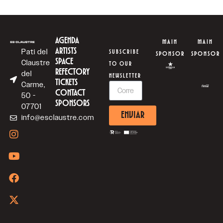
AGENDA
MAIN
MAIN
ARTISTS
Pati del
SUBSCRIBE
SPONSOR
SPONSOR
SPACE
Claustre
TO OUR
REFECTORY
del
NEWSLETTER
TICKETS
Carme,
CONTACT
50 -
SPONSORS
07701
ENVIAR
info@esclaustre.com