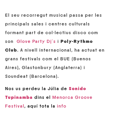
El seu recorregut musical passa per les
principals sales i centres culturals
formant part de col·lectius disco com
son
Glove Party Dj´s
i
Poly-Rythmo
Club
. A nivell internacional, ha actuat en
grans festivals com el BUE (Buenos
Aires), Glastonbury (Anglaterra) i
Soundeat (Barcelona).
Nos us perdeu la Júlia de
Sonido
Tupinamba
dins el
Menorca Groove
Festival
, aquí tota la
info