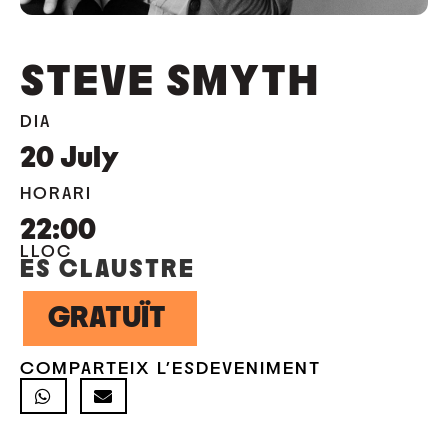
STEVE SMYTH
DIA
20
July
HORARI
22:00
LLOC
ES CLAUSTRE
GRATUÏT
COMPARTEIX L'ESDEVENIMENT