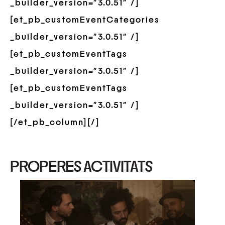
_builder_version=”3.0.51″ /]
[et_pb_customEventCategories
_builder_version=”3.0.51″ /]
[et_pb_customEventTags
_builder_version=”3.0.51″ /]
[et_pb_customEventTags
_builder_version=”3.0.51″ /]
[/et_pb_column][/]
PROPERES ACTIVITATS