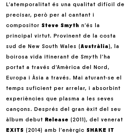
L’atemporalitat és una qualitat difícil de
precisar, però per al cantant i
compositor
Steve Smyth
n’és la
principal virtut. Provinent de la costa
sud de New South Wales (
Austràlia
), la
boirosa vida itinerant de Smyth l’ha
portat a través d’Amèrica del Nord,
Europa i Àsia a través. Mai aturant-se el
temps suficient per arrelar, i absorbint
experiències que plasma a les seves
cançons. Després del gran èxit del seu
àlbum debut
Release
(2011), del venerat
EXITS
(2014) amb l’enèrgic
SHAKE IT