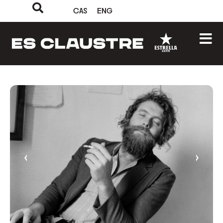
CAS
ENG
‹
›