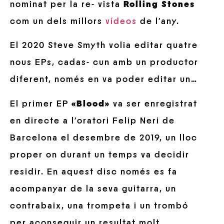
nominat per la re- vista
Rolling Stones
com un dels millors
vídeos
de l’any.
El 2020 Steve Smyth volia editar quatre
nous EPs, cadas- cun amb un productor
diferent, només en va poder editar un…
El primer EP
«Blood»
va ser enregistrat
en directe a l’oratori Felip Neri de
Barcelona el desembre de 2019, un lloc
proper on durant un temps va decidir
residir. En aquest disc només es fa
acompanyar de la seva guitarra, un
contrabaix, una trompeta i un trombó
per aconseguir un resultat molt