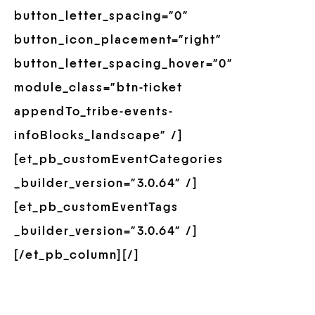
button_letter_spacing=”0″
button_icon_placement=”right”
button_letter_spacing_hover=”0″
module_class=”btn-ticket
appendTo_tribe-events-
infoBlocks_landscape” /]
[et_pb_customEventCategories
_builder_version=”3.0.64″ /]
[et_pb_customEventTags
_builder_version=”3.0.64″ /]
[/et_pb_column][/]