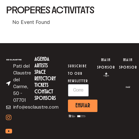
PROPERES ACTIVITATS
No Event Found
AGENDA
MAIN
MAIN
ARTISTS
Pati del
SUBSCRIBE
SPONSOR
SPONSOR
SPACE
Claustre
TO OUR
REFECTORY
del
NEWSLETTER
TICKETS
Carme,
CONTACT
50 -
SPONSORS
07701
ENVIAR
info@esclaustre.com