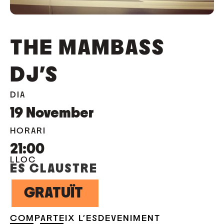
THE MAMBASS
DJ’S
DIA
19
November
HORARI
21:00
LLOC
ES CLAUSTRE
GRATUÏT
COMPARTEIX L'ESDEVENIMENT