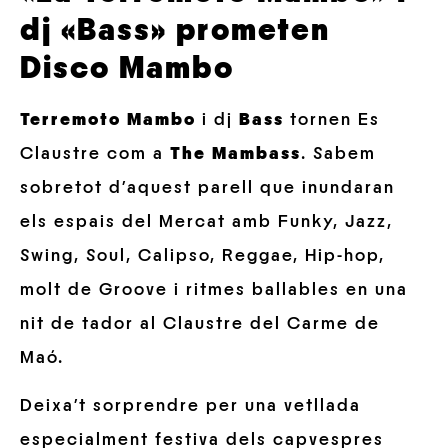
dj «Bass» prometen
Disco Mambo
Terremoto Mambo
i dj
Bass
tornen Es
Claustre com a
The Mambass
. Sabem
sobretot d’aquest parell que inundaran
els espais del Mercat amb Funky, Jazz,
Swing, Soul, Calipso, Reggae, Hip-hop,
molt de Groove i ritmes ballables en una
nit de tador al Claustre del Carme de
Maó.
Deixa’t sorprendre per una vetllada
especialment festiva dels capvespres