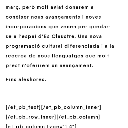
març, però molt aviat donarem a
conèixer nous avançaments i noves
incorporacions que venen per quedar-
se a l’espai d’Es Claustre. Una nova
programació cultural diferenciada i a la
recerca de nous llenguatges que molt
prest n’oferirem un avançament.
Fins aleshores.
[/et_pb_text][/et_pb_column_inner]
[/et_pb_row_inner][/et_pb_column]
[et_pb_column type=”1_4″]