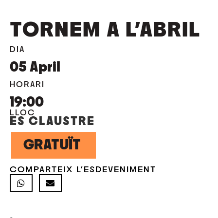
TORNEM A L’ABRIL
DIA
05
April
HORARI
19:00
LLOC
ES CLAUSTRE
GRATUÏT
COMPARTEIX L'ESDEVENIMENT