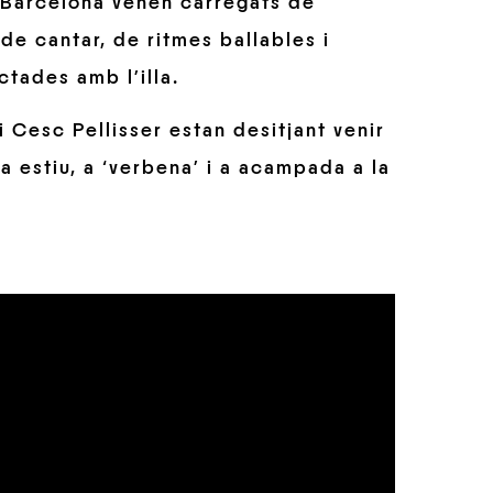
 Barcelona venen carregats de
e cantar, de ritmes ballables i
ctades amb l’illa.
 Cesc Pellisser estan desitjant venir
a estiu, a ‘verbena’ i a acampada a la