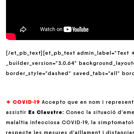
[/et_pb_text][et_pb_text admin_label=”Text
_builder_version=”3.0.64″ background_layout=
border_style=”dashed” saved_tabs=”all” bor
∗ COVID-19
Accepto que en nom i representa
assistir
Es Claustre
: Conec la situació d’em
malaltia infecciosa COVID-19, la simptomatol
respecte les mesures d’aïllament i distanci