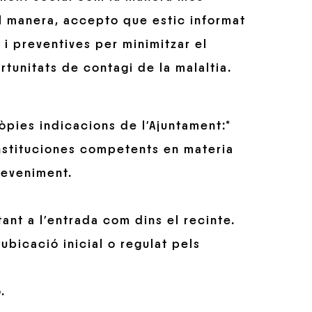
tal manera, accepto que estic informat
i preventives per minimitzar el
rtunitats de contagi de la malaltia.
ròpies indicacions de l’Ajuntament:
*
nstituciones competents en materia
deveniment.
tant a l’entrada com dins el recinte.
ubicació inicial o regulat pels
.