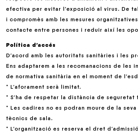
efectiva per evitar l’exposició al virus. De 
i compromès amb les mesures organitzatives 
contacte entre persones i reduir així les opo
Política d’accés
D’acord amb les autoritats sanitàries i les p
Ens adaptarem a les recomanacions de les i
de normativa sanitària en el moment de l’es
* L’aforament serà limitat.
* S’ha de respetar la distància de seguretat 
* Les cadires no es podran moure de la seva 
tècnics de sala.
* L’organització es reserva el dret d’admissió