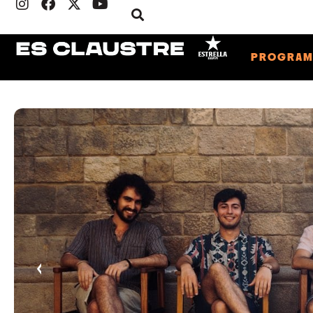
PROGRA
‹