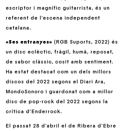
escriptor i magnífic guitarrista, és un
referent de l’escena independent
catalana.
«Ses entranyes»
(RGB Suports, 2022) és
un disc eclèctic, fràgil, humà, reposat,
de sabor clàssic, cosit amb sentiment.
Ha estat destacat com un dels millors
discos del 2022 segons el Diari Ara,
MondoSonoro i guardonat com a millor
disc de pop-rock del 2022 segons la
crítica d’Enderrock.
El passat 28 d’abril el de Ribera d’Ebre