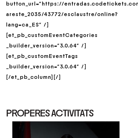
button_url=”https://entradas.codetickets.c
areste_2035/43772/esclaustre/online?
lang=ca_ES” /]
[et_pb_customEventCategories
_builder_version=”3.0.64″ /]
[et_pb_customEventTags
_builder_version=”3.0.64″ /]
[/et_pb_column][/]
PROPERES ACTIVITATS