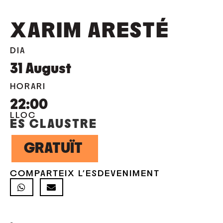
XARIM ARESTÉ
DIA
31
August
HORARI
22:00
LLOC
ES CLAUSTRE
GRATUÏT
COMPARTEIX L'ESDEVENIMENT