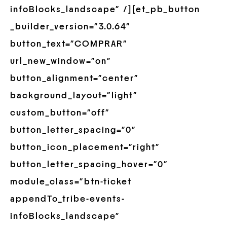
infoBlocks_landscape” /][et_pb_button
_builder_version=”3.0.64″
button_text=”COMPRAR”
url_new_window=”on”
button_alignment=”center”
background_layout=”light”
custom_button=”off”
button_letter_spacing=”0″
button_icon_placement=”right”
button_letter_spacing_hover=”0″
module_class=”btn-ticket
appendTo_tribe-events-
infoBlocks_landscape”