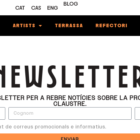
BLOG
CAT
CAS
ENG
M
ARTISTS
TERRASSA
REFECTORI
NEWSLETTE
ETTER PER A REBRE NOTÍCIES SOBRE LA PRO
CLAUSTRE.
ent de correus promocionals e informatius.
ENVIAR