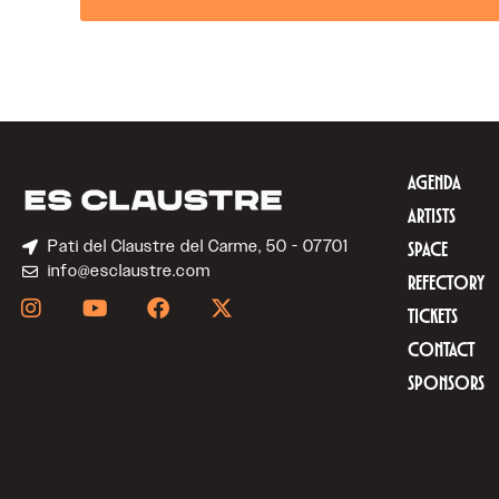
AGENDA
ARTISTS
Pati del Claustre del Carme, 50 - 07701
SPACE
info@esclaustre.com
REFECTORY
TICKETS
CONTACT
SPONSORS