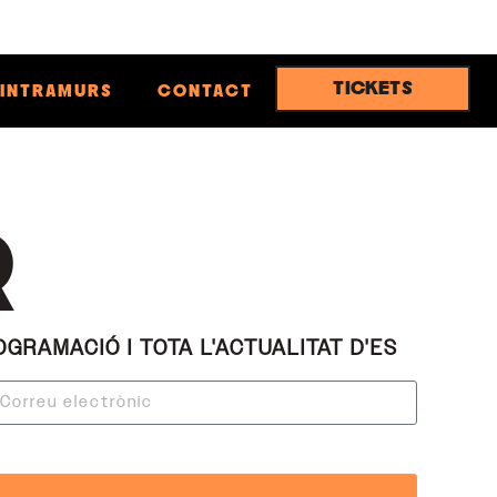
TICKETS
INTRAMURS
CONTACT
R
GRAMACIÓ I TOTA L'ACTUALITAT D'ES