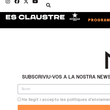
PROGRA
SUBSCRIVIU-VOS A LA NOSTRA NEWSL
He llegit i accepto les polítiques d'enviam