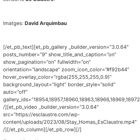
Imatges:
David Arquimbau
[/et_pb_text][et_pb_gallery _builder_version=”3.0.64″
posts_number=”9″ show_title_and_caption=”on”
show_pagination=”on” fullwidth=”on”
orientation=”landscape” zoom_icon_color=”#f92b44″
hover_overlay_color=”rgba(255,255,255,0.9)”
background_layout=”light” border_style=”solid”
auto=”off”
gallery_ids=”18954,18957,18960,18963,18966,18969,18972
/][et_pb_video _builder_version=”3.0.64″
src=”https://esclaustre.com/wp-
content/uploads/2023/08/Stay_Homas_EsClaustre.mp4″
/][/et_pb_column][/et_pb_row][/]