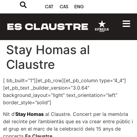
CAT
CAS
ENG
Stay Homas al
Claustre
[ bb_built=”1″][et_pb_row][et_pb_column type=”4_4″]
[et_pb_text _builder_version=”3.0.64″
background_layout=”light” text_orientation=”left”
border_style=”solid”]
Nit d’
Stay Homas
al Claustre. Concert per la memòria
del recinte per l’ambientàs que es va crear entre públic i
el grup en el marc de la celebració dels 15 anys de
concerts
Es Claustre
.