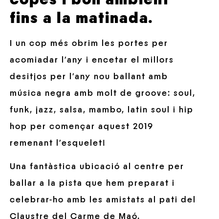
fins a la matinada.
I un cop més obrim les portes per
acomiadar l’any i encetar el millors
desitjos per l’any nou ballant amb
música negra amb molt de groove: soul,
funk, jazz, salsa, mambo, latin soul i hip
hop per començar aquest 2019
remenant l’esquelet!
Una fantàstica ubicació al centre per
ballar a la pista que hem preparat i
celebrar-ho amb les amistats al pati del
Claustre del Carme de Maó.