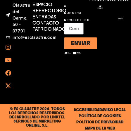
PRINCIPAL
OFICIAL
ESPACIO
Claustre
A
REFRECTORIO
del
NUESTRA
ENTRADAS
Carme,
NEWSLETTER
CONTACTO
50 -
PATROCINADORES
07701
info@esclaustre.com
ENVIAR
© ES CLAUSTRE 2026. TODOS
ACCESIBILIDAD
AVISO LEGAL
LOS DERECHOS RESERVADOS.
POLÍTICA DE COOKIES
DESARROLLADO POR
LINKTEL
SERVICES DE MARKETING
POLÍTICA DE PRIVACIDAD
ONLINE, S.L.
MAPA DE LA WEB