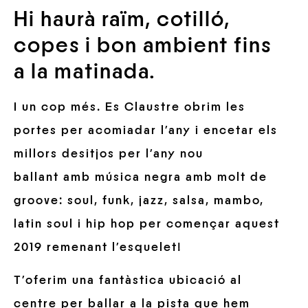
Hi haurà raïm, cotilló,
copes i bon ambient fins
a la matinada.
I un cop més. Es Claustre obrim les
portes per acomiadar l’any i encetar els
millors desitjos per l’any nou
ballant amb música negra amb molt de
groove: soul, funk, jazz, salsa, mambo,
latin soul i hip hop per començar aquest
2019 remenant l’esquelet!
T’oferim una fantàstica ubicació al
centre per ballar a la pista que hem