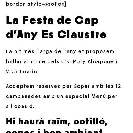
border_style=»solid»]
La Festa de Cap
d’Any
Es Claustre
La nit més llarga de l’any et proposem
ballar al ritme dels d’s: Poty Alcapone i
Viva Tirado
Acceptem reserves per Sopar amb les 12
campanades amb un especial Menú per
a l’ocasió.
Hi haurà raïm, cotilló,
copes i bon ambient