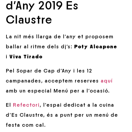
d’Any 2019 Es
Claustre
La nit més llarga de l’any et proposem
ballar al ritme dels dj’s:
Poty Alcapone
i
Viva Tirado
Pel Sopar de Cap d’Any i les 12
campanades, acceptem reserves
aquí
amb un especial Menú per a l’ocasió.
El
Refectori
, l’espai dedicat a la cuina
d’Es Claustre, és a punt per un menú de
festa com cal.