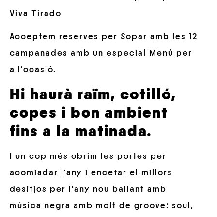
Viva Tirado
Acceptem reserves per Sopar amb les 12
campanades amb un especial Menú per
a l’ocasió.
Hi haurà raïm, cotilló,
copes i bon ambient
fins a la matinada.
I un cop més obrim les portes per
acomiadar l’any i encetar el millors
desitjos per l’any nou ballant amb
música negra amb molt de groove: soul,