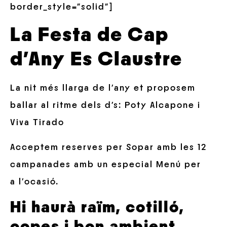
border_style=”solid”]
La Festa de Cap
d’Any
Es Claustre
La nit més llarga de l’any et proposem
ballar al ritme dels d’s: Poty Alcapone i
Viva Tirado
Acceptem reserves per Sopar amb les 12
campanades amb un especial Menú per
a l’ocasió.
Hi haurà raïm, cotilló,
copes i bon ambient