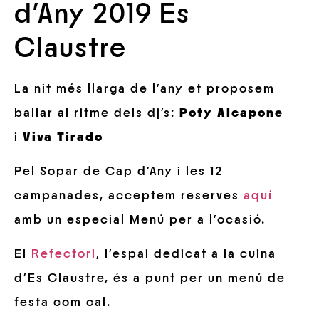
d’Any 2019 Es
Claustre
La nit més llarga de l’any et proposem
ballar al ritme dels dj’s:
Poty Alcapone
i
Viva Tirado
Pel Sopar de Cap d’Any i les 12
campanades, acceptem reserves
aquí
amb un especial Menú per a l’ocasió.
El
Refectori
, l’espai dedicat a la cuina
d’Es Claustre, és a punt per un menú de
festa com cal.