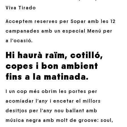
Viva Tirado
Acceptem reserves per Sopar amb les 12
campanades amb un especial Menú per
a l’ocasió.
Hi haurà raïm, cotilló,
copes i bon ambient
fins a la matinada.
I un cop més obrim les portes per
acomiadar l’any i encetar el millors
desitjos per l’any nou ballant amb
música negra amb molt de groove: soul,