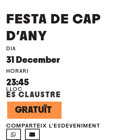
FESTA DE CAP
D’ANY
DIA
31
December
HORARI
23:45
LLOC
ES CLAUSTRE
GRATUÏT
COMPARTEIX L'ESDEVENIMENT