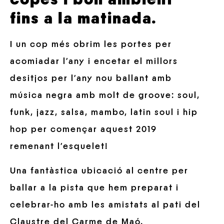
fins a la matinada.
I un cop més obrim les portes per
acomiadar l’any i encetar el millors
desitjos per l’any nou ballant amb
música negra amb molt de groove: soul,
funk, jazz, salsa, mambo, latin soul i hip
hop per començar aquest 2019
remenant l’esquelet!
Una fantàstica ubicació al centre per
ballar a la pista que hem preparat i
celebrar-ho amb les amistats al pati del
Claustre del Carme de Maó.