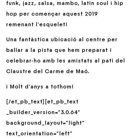
funk, jazz, salsa, mambo, latin soul i hip
hop per començar aquest 2019
remenant l’esquelet!
Una fantàstica ubicació al centre per
ballar a la pista que hem preparat i
celebrar-ho amb les amistats al pati del
Claustre del Carme de Maó.
i Molt d’anys a tothom!
[/et_pb_text][et_pb_text
_builder_version=”3.0.64″
background_layout=”light”
text_orientation=”left”