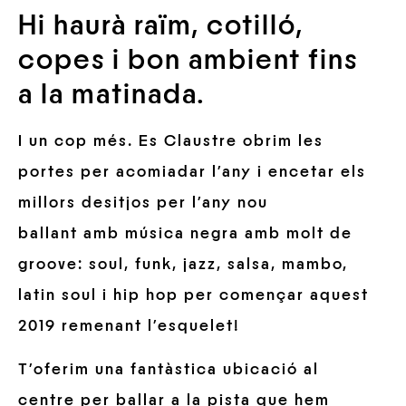
Hi haurà raïm, cotilló,
copes i bon ambient fins
a la matinada.
I un cop més. Es Claustre obrim les
portes per acomiadar l’any i encetar els
millors desitjos per l’any nou
ballant amb música negra amb molt de
groove: soul, funk, jazz, salsa, mambo,
latin soul i hip hop per començar aquest
2019 remenant l’esquelet!
T’oferim una fantàstica ubicació al
centre per ballar a la pista que hem